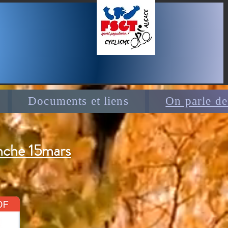
Documents et liens
On parle de
nche 15mars