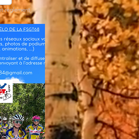
et règlement