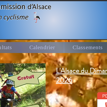
ltats
Calendrier
Classements
L'Alsace du Dima
2026