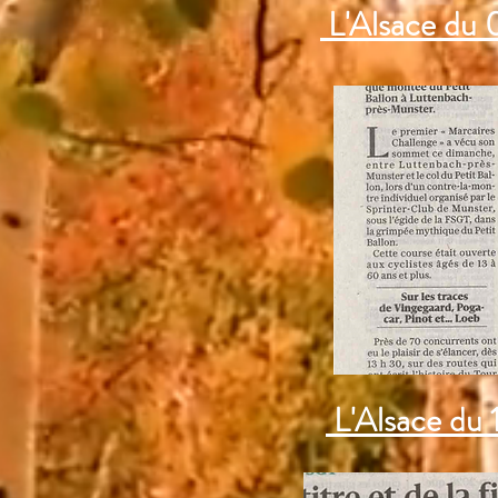
L'Alsace du
L'Alsace du