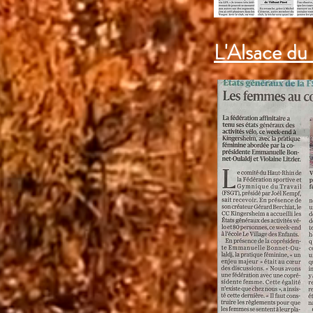
L'Alsace d